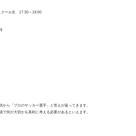
スクール生 17:30～19:00
7時
。
供から「プロのサッカー選手」と答えが返ってきます。
成で何が大切かを真剣に考える必要があるといえます。